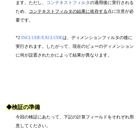
ます。ただし、
コンテキストフィルタ
の適用後に実行される
ため、
コンテキストフィルタの結果に依存する
点に注意が必
要です。
*2
INCLUDE/EXCLUDE
は、ディメンションフィルタの後に
実行されます。したがって、現在のビューのディメンション
に何が設置されたかによって結果が異なります。
◆
検証の準備
今回の検証にあたって、下記の計算フィールドをそれぞれ用
意してください。