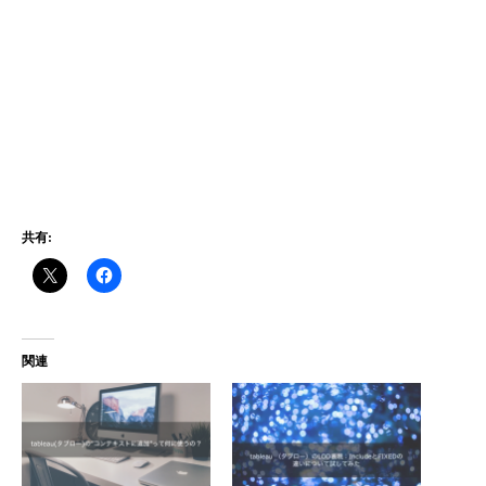
共有:
関連