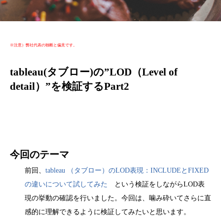
※注意）弊社代表の独断と偏見です。
tableau(タブロー)の”LOD（Level of
detail）”を検証するPart2
今回のテーマ
前回、
tableau （タブロー）のLOD表現：INCLUDEとFIXED
の違いについて試してみた
という検証をしながらLOD表
現の挙動の確認を行いました。今回は、噛み砕いてさらに直
感的に理解できるように検証してみたいと思います。