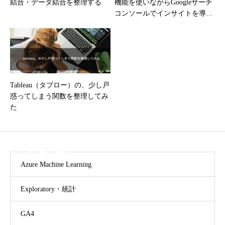
結合・データ結合を整理する
機能を使いながらGoogleサーチ
コンソールでインサイトを導く
方法
Tableau（タブロー）の、少し戸
惑ってしまう関数を整理してみ
た
CATEGORY
Azure Machine Learning
Exploratory・統計
GA4