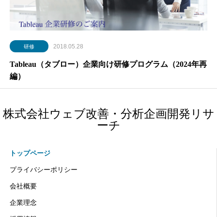
2018.05.28
研修
Tableau（タブロー）企業向け研修プログラム（2024年再
編）
株式会社ウェブ改善・分析企画開発リサ
ーチ
トップページ
プライバシーポリシー
会社概要
企業理念