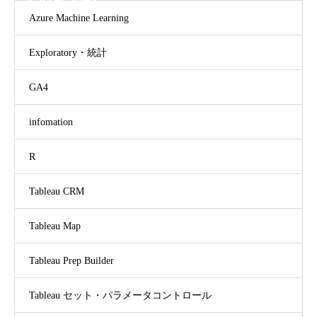
CATEGORY
Azure Machine Learning
Exploratory・統計
GA4
infomation
R
Tableau CRM
Tableau Map
Tableau Prep Builder
Tableau セット・パラメータコントロール