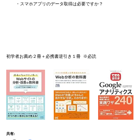
・スマホアプリのデータ取得は必要ですか？
初学者お薦め２冊＋必携書逆引き１冊 ※必読
共有: