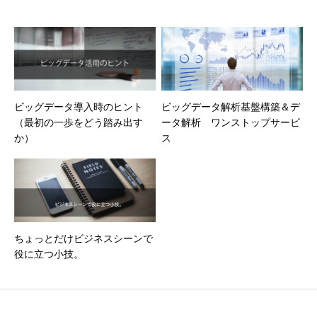
ビッグデータ導入時のヒント
ビッグデータ解析基盤構築＆デ
（最初の一歩をどう踏み出す
ータ解析 ワンストップサービ
か）
ス
ちょっとだけビジネスシーンで
役に立つ小技。