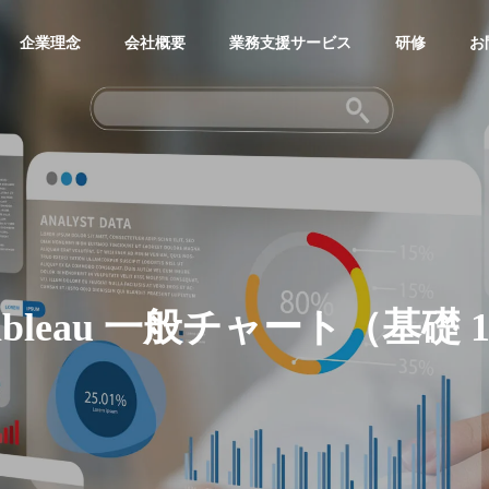
企業理念
会社概要
業務支援サービス
研修
お
ableau 一般チャート（基礎 