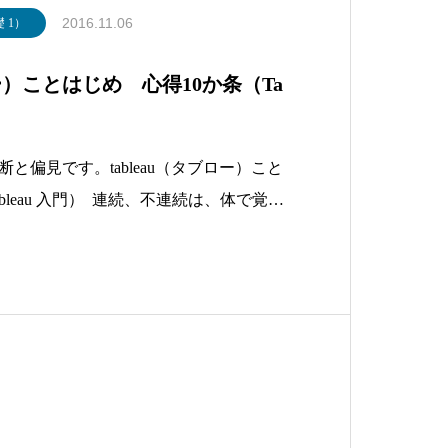
2016.11.06
礎 1）
ロー）ことはじめ 心得10か条（Ta
と偏見です。tableau（タブロー）こと
bleau 入門） 連続、不連続は、体で覚え
てはいけない！ メジャー配置からまっ先
ィメンションはは