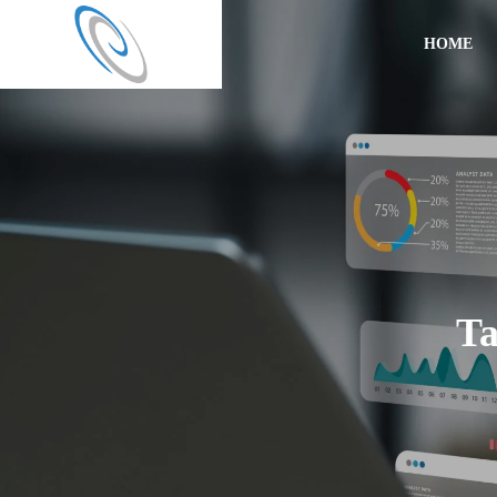
HOME
T