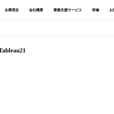
企業理念
会社概要
業務支援サービス
研修
お
leau21