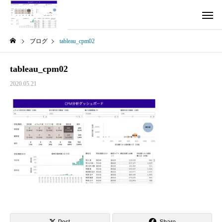
ブログ
tableau_cpm02
tableau_cpm02
2020.05.21