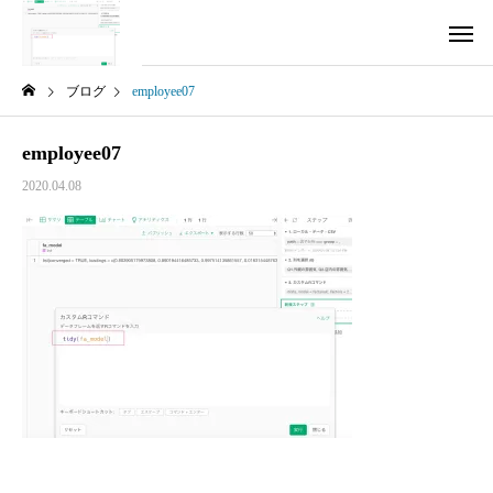
ブログ
employee07
employee07
2020.04.08