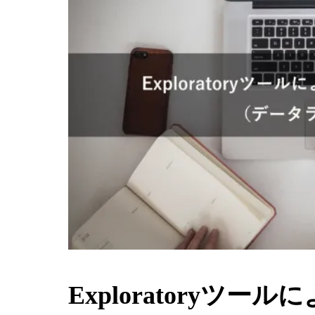
Exploratoryツ