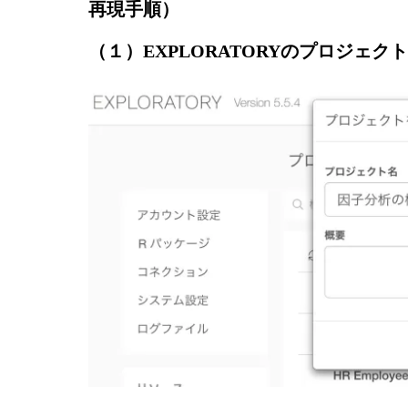
再現手順）
（１）EXPLORATORYのプロジェク