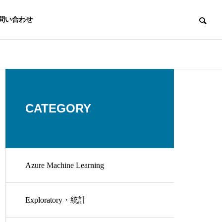
問い合わせ
CATEGORY
Azure Machine Learning
Exploratory・統計