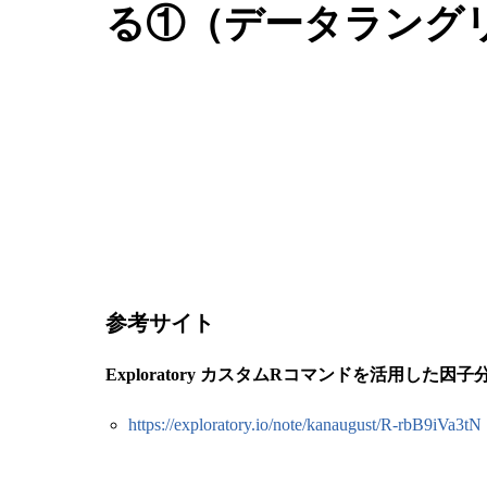
る①（データラング
参考サイト
Exploratory カスタムRコマンドを活用した因子
https://exploratory.io/note/kanaugust/R-rbB9iVa3tN