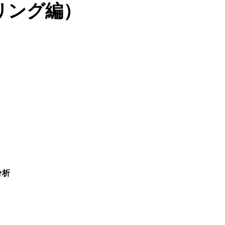
リング編）
分析