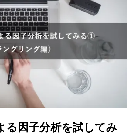
ールによる因子分析を試してみ