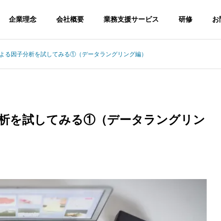
企業理念
会社概要
業務支援サービス
研修
お
yツールによる因子分析を試してみる①（データラングリング編）
る因子分析を試してみる①（データラングリン