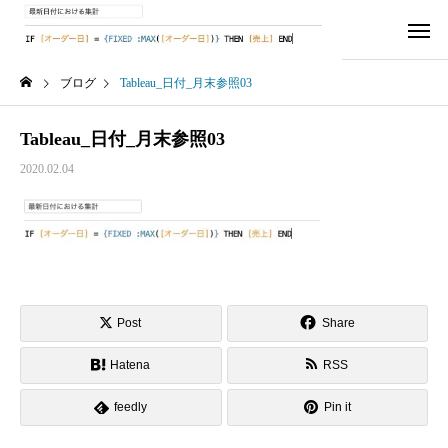
ブログ
Tableau_日付_月末参照03
Tableau_日付_月末参照03
2020.02.04
Post
Share
Hatena
RSS
feedly
Pin it