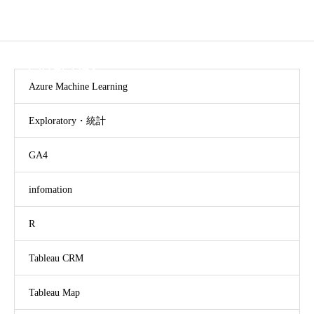
CATEGORY
Azure Machine Learning
Exploratory・統計
GA4
infomation
R
Tableau CRM
Tableau Map