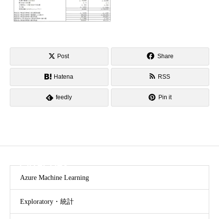
Post
Share
Hatena
RSS
feedly
Pin it
CATEGORY
Azure Machine Learning
Exploratory・統計