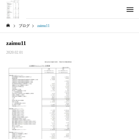
ブログ
zaimu11
zaimu11
2020.02.01