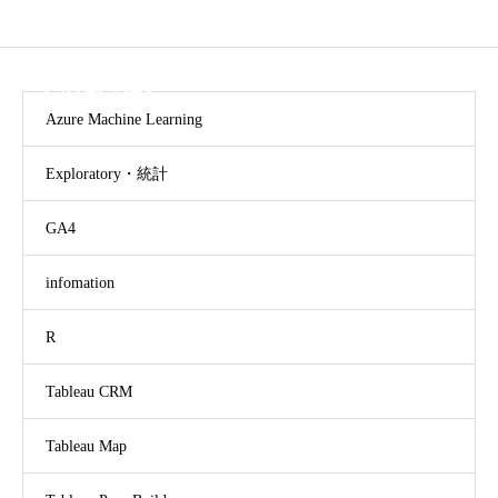
CATEGORY
Azure Machine Learning
Exploratory・統計
GA4
infomation
R
Tableau CRM
Tableau Map