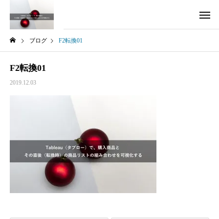
ブログ
F2転換01
F2転換01
2019.12.03