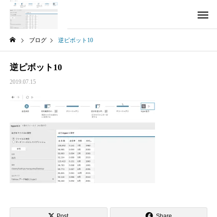
ブログ
逆ピボット10
逆ピボット10
2019.07.15
Post
Share