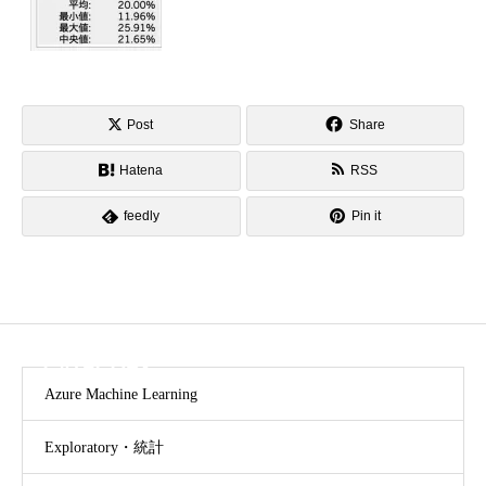
Post
Share
Hatena
RSS
feedly
Pin it
CATEGORY
Azure Machine Learning
Exploratory・統計