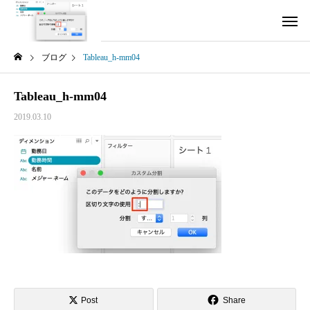
ブログ
Tableau_h-mm04
Tableau_h-mm04
2019.03.10
Post
Share