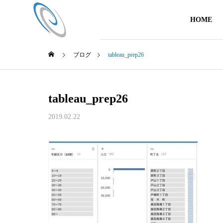
HOME
ブログ
tableau_prep26
tableau_prep26
2019.02.22