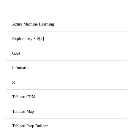
CATEGORY
Azure Machine Learning
Exploratory・統計
GA4
infomation
R
Tableau CRM
Tableau Map
Tableau Prep Builder