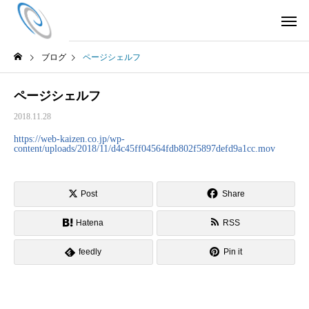
ブログ
ページシェルフ
ページシェルフ
2018.11.28
https://web-kaizen.co.jp/wp-
content/uploads/2018/11/d4c45ff04564fdb802f5897defd9a1cc.mov
Post
Share
Hatena
RSS
feedly
Pin it