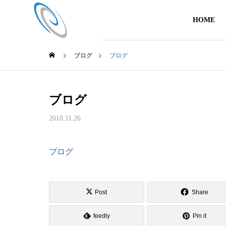
HOME
ブログ
ブログ
ブログ
2018.11.26
ブログ
Post
Share
feedly
Pin it