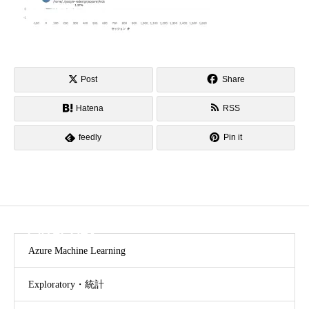
Post
Share
Hatena
RSS
feedly
Pin it
CATEGORY
Azure Machine Learning
Exploratory・統計