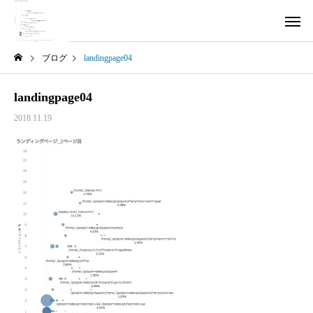
ブログ
landingpage04
landingpage04
2018.11.19