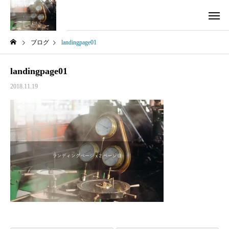
ブログ
landingpage01
landingpage01
2018.11.19