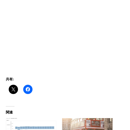
共有:
関連