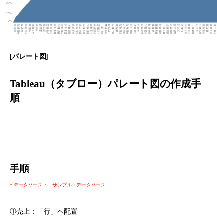
[パレート図]
Tableau（タブロー）パレート図の作成手
順
手順
* データソース： サンプル・データソース
①
売上：「行」へ配置