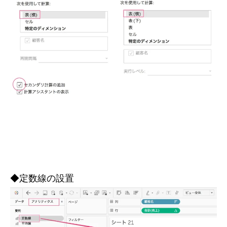
◆定数線の設置