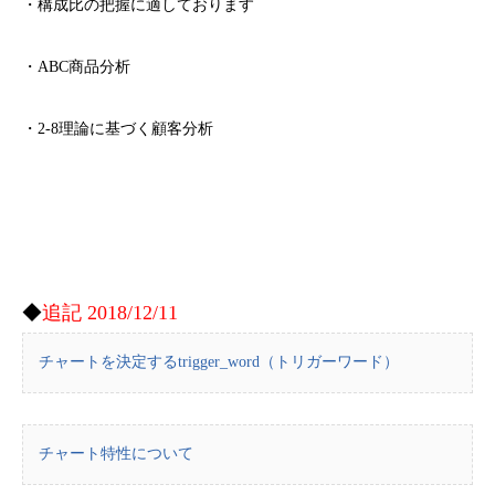
・構成比の把握に適しております
・ABC商品分析
・2-8理論に基づく顧客分析
◆
追記 2018/12/11
チャートを決定するtrigger_word（トリガーワード）
チャート特性について