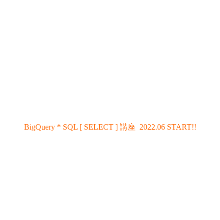
BigQuery * SQL [ SELECT ] 講座 2022.06 START!!