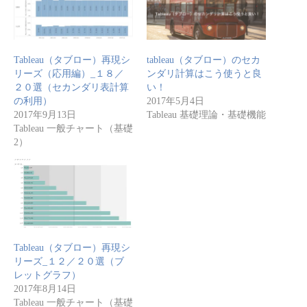
Tableau（タブロー）再現シ
tableau（タブロー）のセカ
リーズ（応用編）_１８／
ンダリ計算はこう使うと良
２０選（セカンダリ表計算
い！
の利用）
2017年5月4日
2017年9月13日
Tableau 基礎理論・基礎機能
Tableau 一般チャート（基礎
2）
Tableau（タブロー）再現シ
リーズ_１２／２０選（ブ
レットグラフ）
2017年8月14日
Tableau 一般チャート（基礎