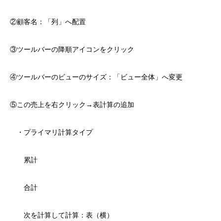
②顧客名：「列」へ配置
③ツールバーの降順アイコンをクリック
④ツールバーのビューのサイズ：「ビュー全体」へ変更
⑤この売上を右クリック→表計算の追加
・プライマリ計算タイプ
累計
合計
次を計算して計算：表（横）