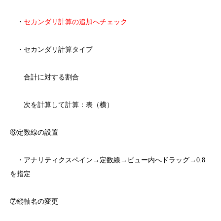
・
セカンダリ計算の追加へチェック
・セカンダリ計算タイプ
合計に対する割合
次を計算して計算：表（横）
⑥定数線の設置
・アナリティクスペイン→定数線→ビュー内へドラッグ→0.8
を指定
⑦縦軸名の変更