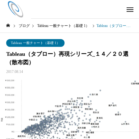
ブログ
Tableau 一般チャート（基礎 1）
Tableau（タブロー）再現シリーズ_１４／２０選（散布図）
Tableau 一般チャート（基礎 1）
Tableau（タブロー）再現シリーズ_１４／２０選
（散布図）
2017.08.14