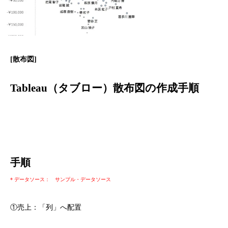
[散布図]
Tableau（タブロー）散布図の作成手順
手順
* データソース： サンプル・データソース
①
売上：「列」へ配置