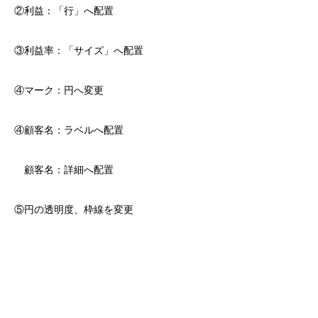
②利益：「行」へ配置
③利益率：「サイズ」へ配置
④マーク：円へ変更
④顧客名：ラベルへ配置
顧客名：詳細へ配置
⑤円の透明度、枠線を変更