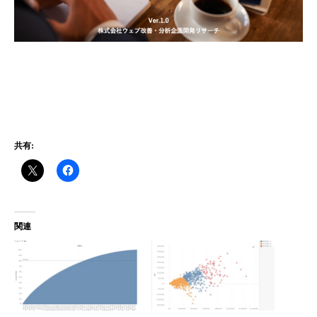
共有:
関連