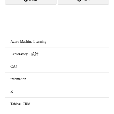
CATEGORY
Azure Machine Learning
Exploratory・統計
GA4
infomation
R
Tableau CRM